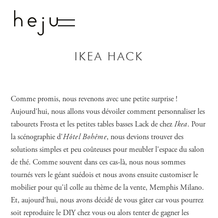
LE LIVRE
STUDIO
IKEA HACK
CONTACT
Comme promis, nous revenons avec une petite surprise !
Aujourd'hui, nous allons vous dévoiler comment personnaliser les
tabourets Frosta et les petites tables basses Lack de chez
Ikea
. Pour
la scénographie d'
Hôtel Bohême
, nous devions trouver des
solutions simples et peu coûteuses pour meubler l'espace du salon
de thé. Comme souvent dans ces cas-là, nous nous sommes
tournés vers le géant suédois et nous avons ensuite customiser le
mobilier pour qu'il colle au thème de la vente, Memphis Milano.
Et, aujourd'hui, nous avons décidé de vous gâter car vous pourrez
soit reproduire le DIY chez vous ou alors tenter de gagner les