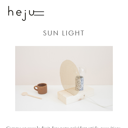
LE LIVRE
STUDIO
SUN LIGHT
CONTACT