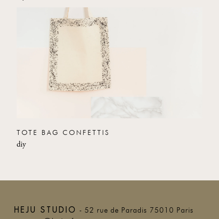
TOTE BAG CONFETTIS
diy
HEJU STUDIO
- 52 rue de Paradis 75010 Paris