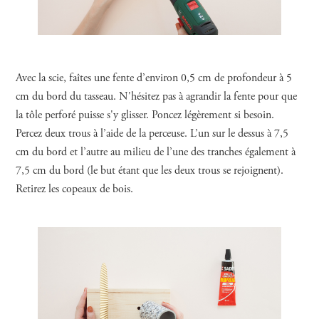
Avec la scie, faîtes une fente d’environ 0,5 cm de profondeur à 5
cm du bord du tasseau. N'hésitez pas à agrandir la fente pour que
la tôle perforé puisse s'y glisser. Poncez légèrement si besoin.
Percez deux trous à l’aide de la perceuse. L’un sur le dessus à 7,5
cm du bord et l’autre au milieu de l’une des tranches également à
7,5 cm du bord (le but étant que les deux trous se rejoignent).
Retirez les copeaux de bois.