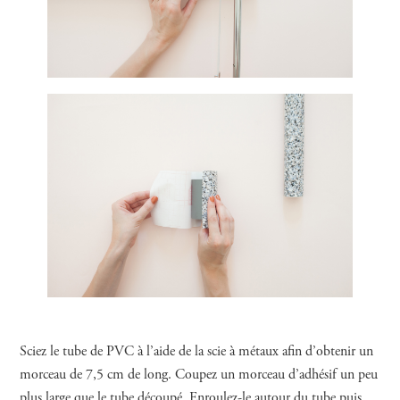
Sciez le tube de PVC à l’aide de la scie à métaux afin d’obtenir un
morceau de 7,5 cm de long. Coupez un morceau d’adhésif un peu
plus large que le tube découpé. Enroulez-le autour du tube puis