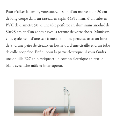
Pour réaliser la lampe, vous aurez besoin d'un morceau de 20 cm
de long coupé dans un tasseau en sapin 44x95 mm, d'un tube en
PVC de diamètre 50, d'une tôle perforée en aluminum anodisé de
50x25 cm et d'un adhésif avec la texture de votre choix. Munissez-
vous également d'une scie à métaux, d'une perceuse avec un foret
de 8, d'une paire de ciseaux en kevlar ou d'une cisaille et d'un tube
de colle néoprène. Enfin, pour la partie électrique, il vous faudra
une douille E27 en plastique et un cordon électrique en textile
blanc avec fiche mâle et interrupteur.