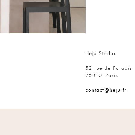
Heju Studio
52 rue de Paradis
75010 Paris
contact@heju.fr