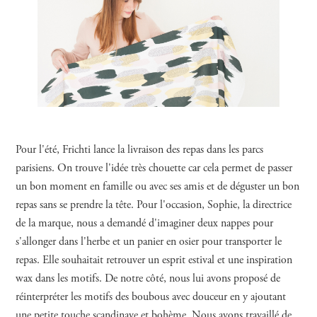
Pour l'été, Frichti lance la livraison des repas dans les parcs
parisiens. On trouve l'idée très chouette car cela permet de passer
un bon moment en famille ou avec ses amis et de déguster un bon
repas sans se prendre la tête. Pour l'occasion, Sophie, la directrice
de la marque, nous a demandé d'imaginer deux nappes pour
s'allonger dans l'herbe et un panier en osier pour transporter le
repas. Elle souhaitait retrouver un esprit estival et une inspiration
wax dans les motifs. De notre côté, nous lui avons proposé de
réinterpréter les motifs des boubous avec douceur en y ajoutant
une petite touche scandinave et bohème. Nous avons travaillé de