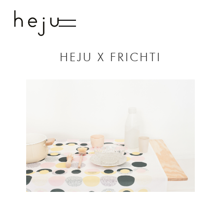
LE LIVRE
STUDIO
HEJU X FRICHTI
CONTACT