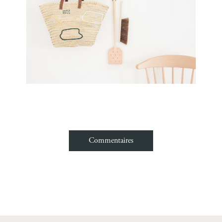
Commentaires
Nom
Email