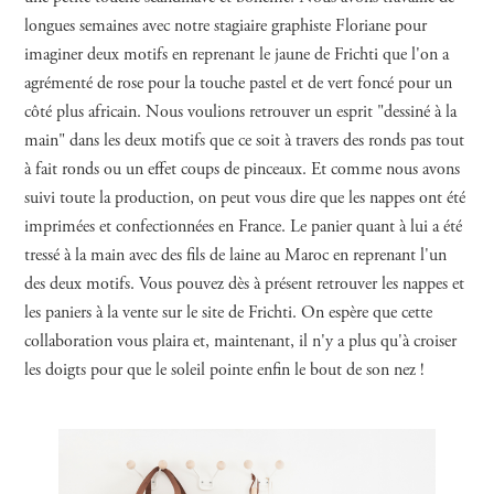
longues semaines avec notre stagiaire graphiste Floriane pour
imaginer deux motifs en reprenant le jaune de Frichti que l'on a
agrémenté de rose pour la touche pastel et de vert foncé pour un
côté plus africain. Nous voulions retrouver un esprit "dessiné à la
main" dans les deux motifs que ce soit à travers des ronds pas tout
à fait ronds ou un effet coups de pinceaux. Et comme nous avons
suivi toute la production, on peut vous dire que les nappes ont été
imprimées et confectionnées en France. Le panier quant à lui a été
tressé à la main avec des fils de laine au Maroc en reprenant l'un
des deux motifs. Vous pouvez dès à présent retrouver les nappes et
les paniers à la vente sur le site de Frichti. On espère que cette
collaboration vous plaira et, maintenant, il n'y a plus qu'à croiser
les doigts pour que le soleil pointe enfin le bout de son nez !