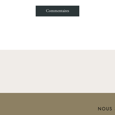
Commentaires
Email
NOUS 