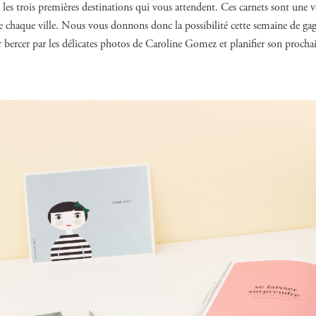
es trois premières destinations qui vous attendent. Ces carnets sont une vé
 chaque ville. Nous vous donnons donc la possibilité cette semaine de gag
er bercer par les délicates photos de Caroline Gomez et planifier son proch