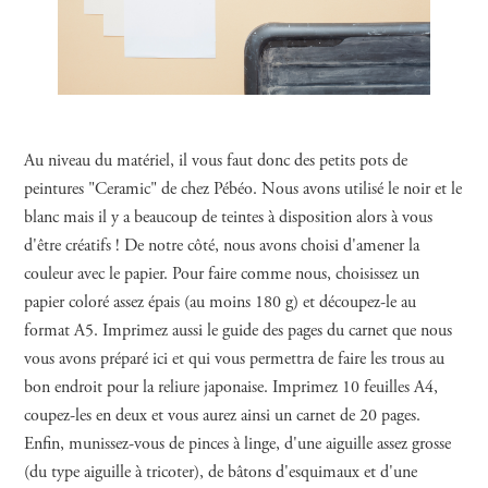
Au niveau du matériel, il vous faut donc des petits pots de
peintures "Ceramic" de chez Pébéo. Nous avons utilisé le noir et le
blanc mais il y a beaucoup de teintes à disposition alors à vous
d'être créatifs ! De notre côté, nous avons choisi d'amener la
couleur avec le papier. Pour faire comme nous, choisissez un
papier coloré assez épais (au moins 180 g) et découpez-le au
format A5. Imprimez aussi le guide des pages du carnet que nous
vous avons préparé ici et qui vous permettra de faire les trous au
bon endroit pour la reliure japonaise. Imprimez 10 feuilles A4,
coupez-les en deux et vous aurez ainsi un carnet de 20 pages.
Enfin, munissez-vous de pinces à linge, d'une aiguille assez grosse
(du type aiguille à tricoter), de bâtons d'esquimaux et d'une