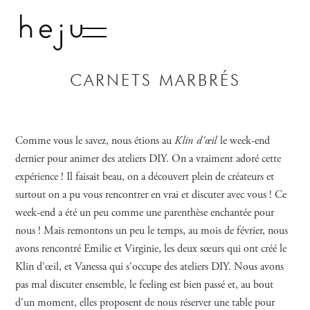
LE LIVRE
STUDIO
CARNETS MARBRÉS
CONTACT
Comme vous le savez, nous étions au
Klin d'œil
le week-end
dernier pour animer des ateliers DIY. On a vraiment adoré cette
expérience ! Il faisait beau, on a découvert plein de créateurs et
surtout on a pu vous rencontrer en vrai et discuter avec vous ! Ce
week-end a été un peu comme une parenthèse enchantée pour
nous ! Mais remontons un peu le temps, au mois de février, nous
avons rencontré Emilie et Virginie, les deux sœurs qui ont créé le
Klin d'œil, et Vanessa qui s'occupe des ateliers DIY. Nous avons
pas mal discuter ensemble, le feeling est bien passé et, au bout
d'un moment, elles proposent de nous réserver une table pour