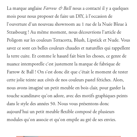
La marque anglaise
Farrow & Ball
nous a contacté il y a quelques
mois pour nous proposer de faire un DIY, à l'occasion de
l'ouverture d'un nouveau showroom au 1 rue de la Nuée Bleue à
Strasbourg ! Au même moment, nous découvrions l'article de
Poligom sur les couleurs Terracotta, Blush, Lipstick et Nude. Vous
savez ce sont ces belles couleurs chaudes et naturelles qui rappellent
la terre cuite. Et comme le hasard fait bien les choses, ce genre de
nuance intemporelle c'est justement la marque de fabrique de
Farrow & Ball ! On s'est donc dit que c'était le moment de tester
cette jolie teinte aux côtés de nos couleurs pastel fétiches. Alors,
nous avons imaginé un petit meuble en bois clair, pour garder la
touche scandinave qu'on adore, avec des motifs graphiques peints
dans le style des années 50. Nous vous présentons donc
aujourd'hui un petit meuble flexible composé de plusieurs
modules qu'on associe et qu'on empile au gré de ses envies.